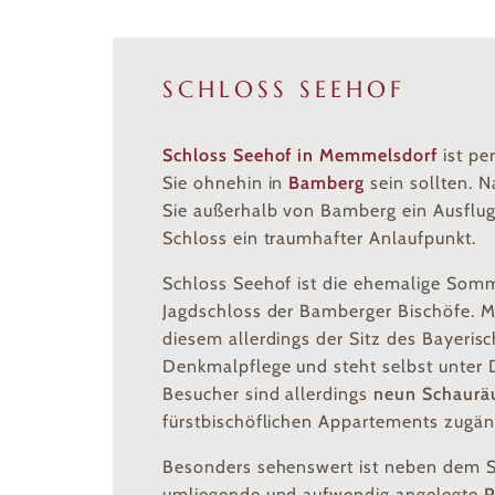
SCHLOSS SEEHOF
Schloss Seehof in Memmelsdorf
ist pe
Sie ohnehin in
Bamberg
sein sollten. N
Sie außerhalb von Bamberg ein Ausflugs
Schloss ein traumhafter Anlaufpunkt.
Schloss Seehof ist die ehemalige Som
Jagdschloss der Bamberger Bischöfe. Mit
diesem allerdings der Sitz des Bayeris
Denkmalpflege und steht selbst unter 
Besucher sind allerdings
neun Schaur
fürstbischöflichen Appartements zugäng
Besonders sehenswert ist neben dem S
umliegende und aufwendig angelegte
P