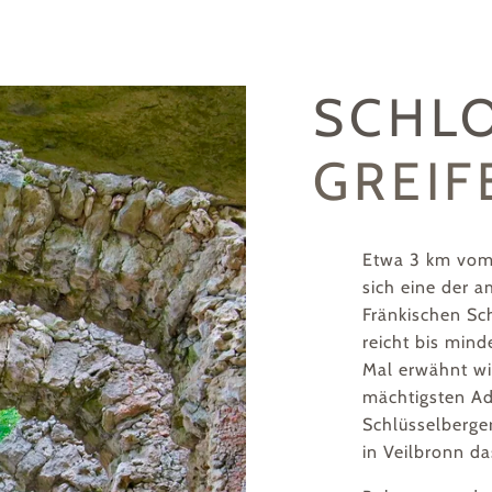
SCHL
GREIF
Etwa 3 km vom 
sich eine der 
Fränkischen Sc
reicht bis mind
Mal erwähnt wi
mächtigsten Ad
Schlüsselberger
in Veilbronn d