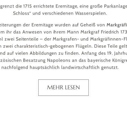
grenzt die 1715 errichtete Eremitage, eine große Parkanlag
Schloss“ und verschiedenen Wasserspielen.
eiterungen der Eremitage wurden auf Geheiß von
Markgräf
 ihr das Anwesen von ihrem Mann Markgraf Friedrich 173
l zwei Seitenteile – der Markgrafen- und Markgräfinnen-Fl
 zwei charakteristisch-gebogenen Flügeln. Diese Teile ge
ind auf vielen Abbildungen zu finden. Anfang des 19. Jahrh
nzösischen Besatzung Napoleons an das bayerische Königre
nachfolgend hauptsächlich landwirtschaftlich genutzt.
MEHR LESEN