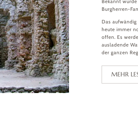
Bekannt wurde 
Burgherren-Fam
Das aufwändig 
heute immer n
offen. Es werd
ausladende Wa
der ganzen Reg
MEHR LE