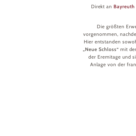
Direkt an
Bayreuth
Die größten Erw
vorgenommen, nachdem
Hier entstanden sowoh
„Neue Schloss“
mit den
der Eremitage und s
Anlage von der fra