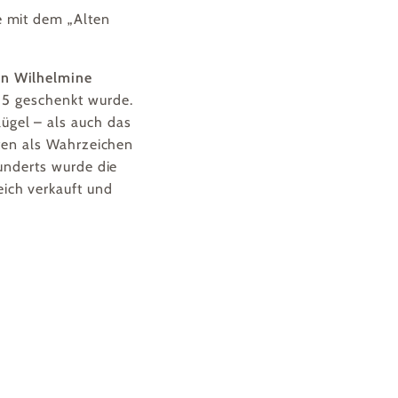
e mit dem „Alten
in Wilhelmine
5 geschenkt wurde.
ügel – als auch das
lten als Wahrzeichen
underts wurde die
ich verkauft und