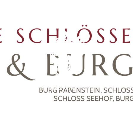
DE
E SCHLÖSS
& BUR
BURG RABENSTEIN, SCHLOSS
SCHLOSS SEEHOF, BUR