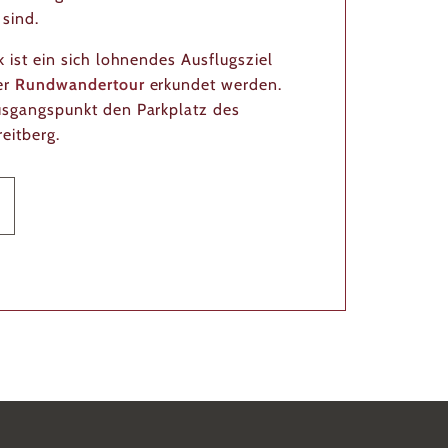
sind.
 ist ein sich lohnendes Ausflugsziel
er
Rundwandertour
erkundet werden.
usgangspunkt den Parkplatz des
eitberg.