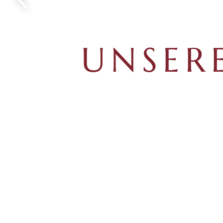
MENÜ
SUCHE
UNSER