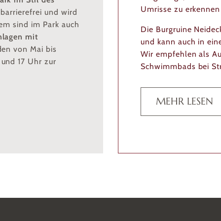
Umrisse zu erkennen 
barrierefrei und wird
dem sind im Park auch
Die Burgruine Neideck
lagen mit
und kann auch in ein
den von Mai bis
Wir empfehlen als A
 und 17 Uhr zur
Schwimmbads bei Str
MEHR LESEN