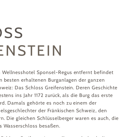
OSS
ENSTEIN
Wellnesshotel Sponsel-Regus entfernt befindet
am besten erhaltenen Burganlagen der ganzen
hweiz: Das Schloss Greifenstein. Deren Geschichte
estens ins Jahr 1172 zurück, als die Burg das erste
rd. Damals gehörte es noch zu einem der
elsgeschlechter der Fränkischen Schweiz, den
n. Die gleichen Schlüsselberger waren es auch, die
as Wasserschloss besaßen.