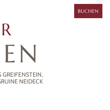
PAUSCHALEN
ANFRAGEN
BUCHEN
ER
GEN
 GREIFENSTEIN,
GRUINE NEIDECK