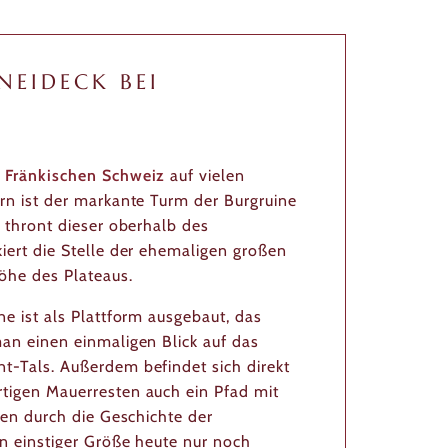
NEIDECK BEI
r
Fränkischen Schweiz
auf vielen
rn ist der markante Turm der Burgruine
 thront dieser oberhalb des
iert die Stelle der ehemaligen großen
öhe des Plateaus.
e ist als Plattform ausgebaut, das
an einen einmaligen Blick auf das
-Tals. Außerdem befindet sich direkt
tigen Mauerresten auch ein Pfad mit
ren durch die Geschichte der
n einstiger Größe heute nur noch