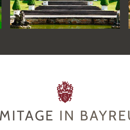
EMITAGE
IN BAYR