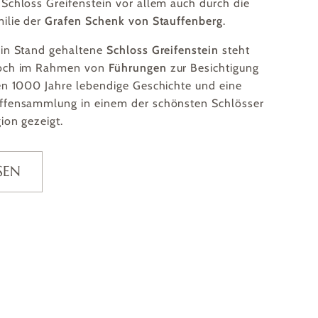
Schloss Greifenstein vor allem auch durch die
ilie der
Grafen Schenk von Stauffenberg
.
in Stand gehaltene
Schloss Greifenstein
steht
och im Rahmen von
Führungen
zur Besichtigung
en 1000 Jahre lebendige Geschichte und eine
ffensammlung in einem der schönsten Schlösser
ion gezeigt.
SEN