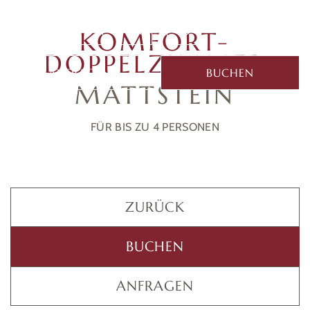
MENÜ
KOMFORT-
DOPPELZIMMER
ANFRAGEN
BUCHEN
MATTSTEIN
FÜR BIS ZU 4 PERSONEN
ZURÜCK
BUCHEN
ANFRAGEN