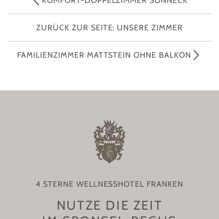
KOMFORT-DOPPELZIMMER SONNECK
ZURÜCK ZUR SEITE: UNSERE ZIMMER
FAMILIENZIMMER MATTSTEIN OHNE BALKON
4 STERNE WELLNESSHOTEL FRANKEN
NUTZE DIE ZEIT