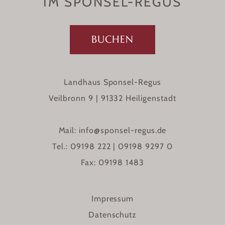
IM SPONSEL-REGUS
BUCHEN
Landhaus Sponsel-Regus
Veilbronn 9 | 91332 Heiligenstadt
Mail:
info@sponsel-regus.de
Tel.:
09198 222
|
09198 9297 0
Fax: 09198 1483
Impressum
Datenschutz