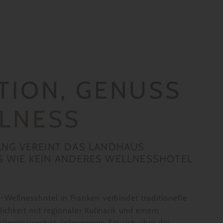
TION, GENUSS
LNESS
ANG VEREINT DAS LANDHAUS
 WIE KEIN ANDERES WELLNESSHOTEL
Wellnesshotel in Franken verbindet traditionelle
lichkeit mit regionaler Kulinarik und einem
llnessangebot. Informieren Sie sich über die