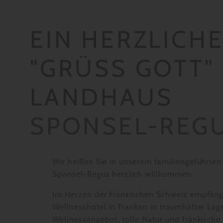
EIN HERZLICH
"GRÜSS GOTT" I
ANDHAUS
SPONSEL-REG
Wir heißen Sie in unserem familiengeführte
Sponsel-Regus herzlich willkommen.
Im Herzen der Fränkischen Schweiz empfängt
Wellnesshotel in Franken in traumhafter Lag
Wellnessangebot, tolle Natur und fränkische 