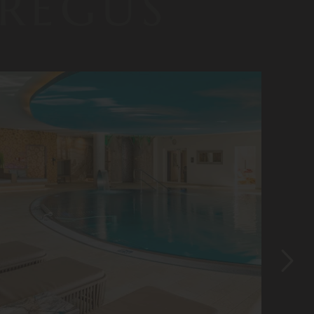
-REGUS