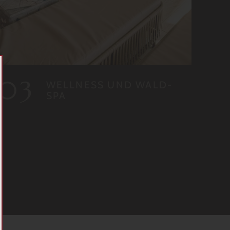
WELLNESS UND WALD-
SPA