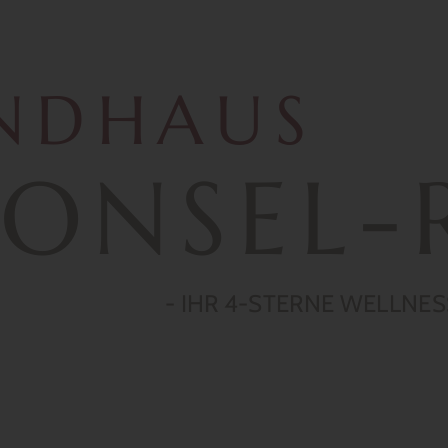
DE
NDHAUS
PONSEL-
- IHR 4-STERNE WELLNE