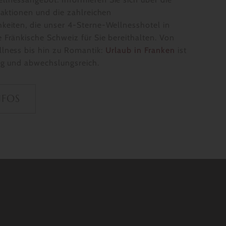
traktionen und die zahlreichen
keiten, die unser 4-Sterne-Wellnesshotel in
 Fränkische Schweiz für Sie bereithalten. Von
llness bis hin zu Romantik:
Urlaub in Franken
ist
tig und abwechslungsreich.
NFOS