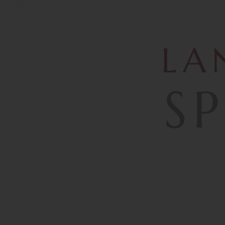
MENÜ
SUCHE
LA
S