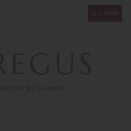
PAUSCHALEN
ANFRAGEN
BUCHEN
REGUS
SSHOTEL IN FRANKEN