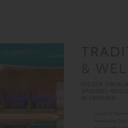
TRADI
& WEL
DIESEN DREIKL
SPONSEL-REGUS
IN FRANKEN
Unser 4-Sterne-
fränkische Gast
traumhaften We