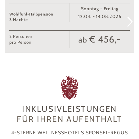
Sonntag - Freitag
Wohlfühl-Halbpension
12.04. - 14.08.2026
3 Nächte
€ 456,-
2
Personen
ab
pro Person
INKLUSIVLEISTUNGEN
FÜR IHREN AUFENTHALT
4-STERNE WELLNESSHOTELS SPONSEL-REGUS