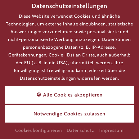
Datenschutzeinstellungen
ab
€ 292,-
Diese Website verwendet Cookies und ähnliche
Technologien, um externe Inhalte einzubinden, statistische
Auswertungen vorzunehmen sowie personalisierte und
DETAILS
nicht-personalisierte Werbung anzuzeigen. Dabei können
personenbezogene Daten (z. B. IP-Adresse,
ANFRAGEN
Gerätekennungen, Cookie-IDs) an Dritte, auch außerhalb
der EU (z. B. in die USA), übermittelt werden. Ihre
BUCHEN
Einwilligung ist freiwillig und kann jederzeit über die
Datenschutzeinstellungen widerrufen werden.
🍪 Alle Cookies akzeptieren
DE
Notwendige Cookies zulassen
Cookies konfigurieren
Datenschutz
Impressum