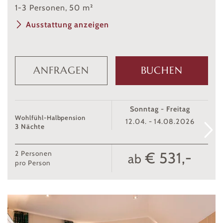
1
-
3
Personen
,
50
m²
Ausstattung anzeigen
ANFRAGEN
BUCHEN
Sonntag - Freitag
Wohlfühl-Halbpension
12.04. - 14.08.2026
3 Nächte
€ 531,-
2
Personen
ab
pro Person