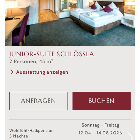
JUNIOR-SUITE SCHLÖSSLA
2
Personen
,
45
m²
Ausstattung anzeigen
ANFRAGEN
BUCHEN
Sonntag - Freitag
Wohlfühl-Halbpension
12.04. - 14.08.2026
3 Nächte