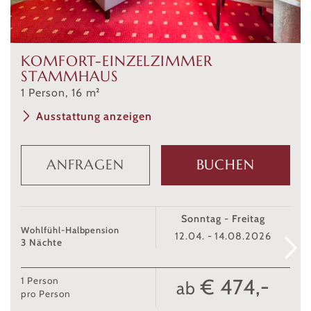
KOMFORT-EINZELZIMMER
STAMMHAUS
1
Person
,
16
m²
Ausstattung anzeigen
ANFRAGEN
BUCHEN
Sonntag - Freitag
Wohlfühl-Halbpension
12.04. - 14.08.2026
3 Nächte
€ 474,-
1
Person
ab
pro Person