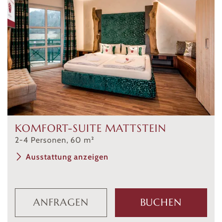
KOMFORT-SUITE MATTSTEIN
2
-
4
Personen
,
60
m²
Ausstattung anzeigen
ANFRAGEN
BUCHEN