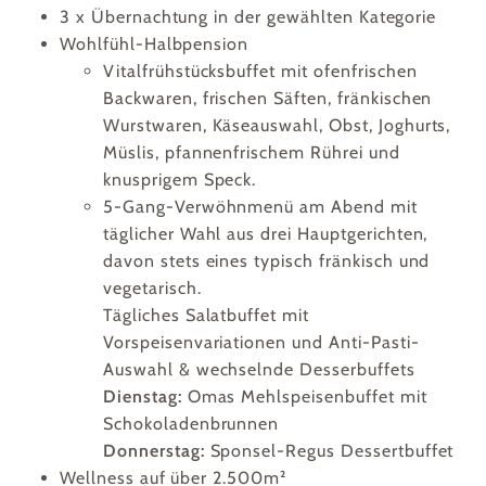
3 x
Übernachtung in der gewählten Kategorie
Wohlfühl-Halbpension
Vitalfrühstücksbuffet mit ofenfrischen
Backwaren, frischen Säften, fränkischen
Wurstwaren, Käseauswahl, Obst, Joghurts,
Müslis, pfannenfrischem Rührei und
knusprigem Speck.
5-Gang-Verwöhnmenü am Abend mit
täglicher Wahl aus drei Hauptgerichten,
davon stets eines typisch fränkisch und
vegetarisch.
Tägliches Salatbuffet mit
Vorspeisenvariationen und Anti-Pasti-
Auswahl & wechselnde Desserbuffets
Dienstag:
Omas Mehlspeisenbuffet mit
Schokoladenbrunnen
Donnerstag:
Sponsel-Regus Dessertbuffet
Wellness auf über 2.500m²