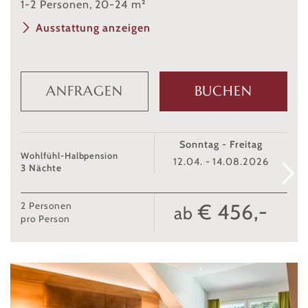
1
-
2
Personen
,
20
-
24
m²
Ausstattung anzeigen
ANFRAGEN
BUCHEN
Sonntag - Freitag
Wohlfühl-Halbpension
12.04. - 14.08.2026
3 Nächte
€ 456,-
2
Personen
ab
pro Person