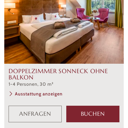
DOPPELZIMMER SONNECK OHNE
BALKON
1
-
4
Personen
,
30
m²
Ausstattung anzeigen
ANFRAGEN
BUCHEN