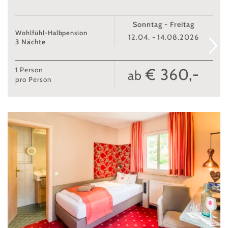
Sonntag - Freitag
Wohlfühl-Halbpension
12.04. - 14.08.2026
3 Nächte
€ 360,-
1
Person
ab
pro Person