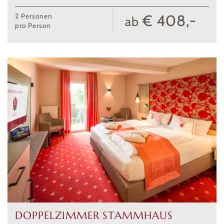
€ 408,-
2
Personen
ab
pro Person
DOPPELZIMMER STAMMHAUS