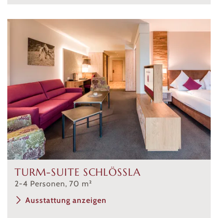
TURM-SUITE SCHLÖSSLA
2
-
4
Personen
,
70
m²
Ausstattung anzeigen