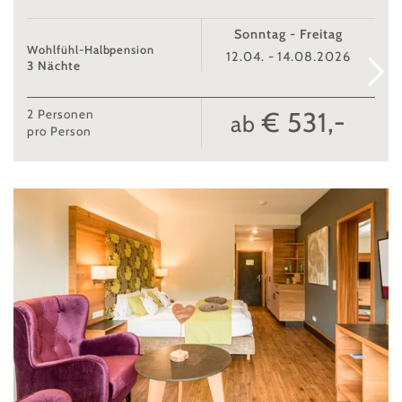
Sonntag - Freitag
Wohlfühl-Halbpension
12.04. - 14.08.2026
3 Nächte
€ 531,-
2
Personen
ab
pro Person