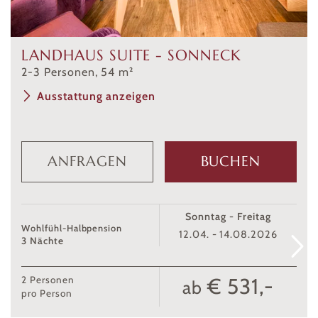
LANDHAUS SUITE - SONNECK
2
-
3
Personen
,
54
m²
Ausstattung anzeigen
ANFRAGEN
BUCHEN
Sonntag - Freitag
Wohlfühl-Halbpension
12.04. - 14.08.2026
3 Nächte
€ 531,-
2
Personen
ab
pro Person