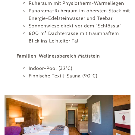
Ruheraum mit Physiotherm-Wärmeliegen
Panorama-Ruheraum im obersten Stock mit
Energie-Edelsteinwasser und Teebar
Sonnenwiese direkt vor dem "Schlössla"
600 m² Dachterrasse mit traumhaftem
Blick ins Leinleiter Tal
Familien-Wellnessbereich Mattstein
Indoor-Pool (32°C)
Finnische Textil-Sauna (90°C)