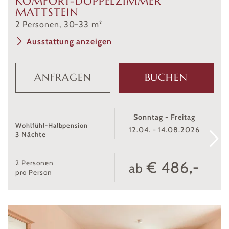
KOMFORT-DOPPELZIMMER
MATTSTEIN
2
Personen
,
30
-
33
m²
Ausstattung anzeigen
ANFRAGEN
BUCHEN
Sonntag - Freitag
Wohlfühl-Halbpension
12.04. - 14.08.2026
3 Nächte
€ 486,-
2
Personen
ab
pro Person