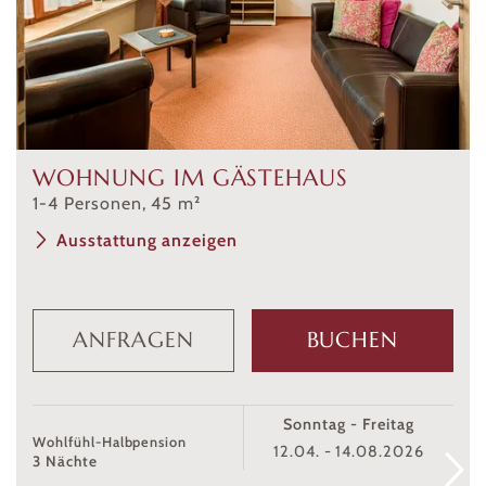
WOHNUNG IM GÄSTEHAUS
1
-
4
Personen
,
45
m²
Ausstattung anzeigen
ANFRAGEN
BUCHEN
Sonntag - Freitag
Wohlfühl-Halbpension
12.04. - 14.08.2026
3 Nächte