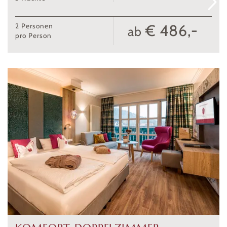
€ 486,-
2
Personen
ab
pro Person