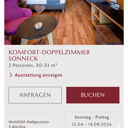
KOMFORT-DOPPELZIMMER
SONNECK
2
Personen
,
30
-
33
m²
Ausstattung anzeigen
ANFRAGEN
BUCHEN
Sonntag - Freitag
Wohlfühl-Halbpension
12.04. - 14.08.2026
3 Nächte